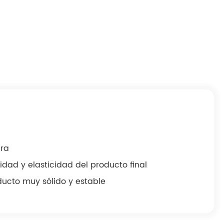
ura
idad y elasticidad del producto final
ducto muy sólido y estable