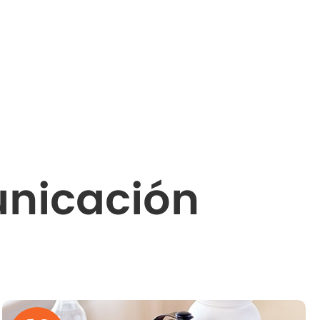
unicación