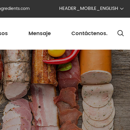
HEADER_MOBILE_ENGLISH
ngredients.com

sos
Mensaje
Contáctenos.
