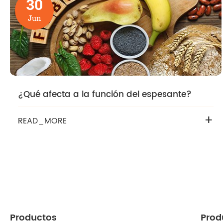
30
Jun
¿Qué afecta a la función del espesante?
+
READ_MORE
Productos
Prod