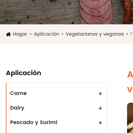
Hogar
Aplicación
Vegetarianos y veganos
F
Aplicación
A
v
Carne
+
Dairy
+
Pescado y Surimi
+