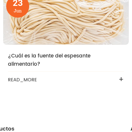
23
Jun
¿Cuál es la fuente del espesante
alimentario?
+
READ_MORE
uctos