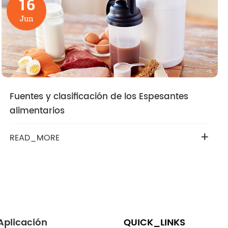
16
Jun
Fuentes y clasificación de los Espesantes
alimentarios
+
READ_MORE
Aplicación
QUICK_LINKS