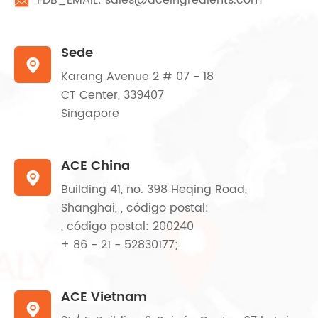

Sede

Karang Avenue 2 # 07 - 18
CT Center, 339407
Singapore
ACE China

Building 41, no. 398 Heqing Road,
Shanghai, , código postal:
, código postal: 200240
+ 86 - 21 - 52830177;
ACE Vietnam
