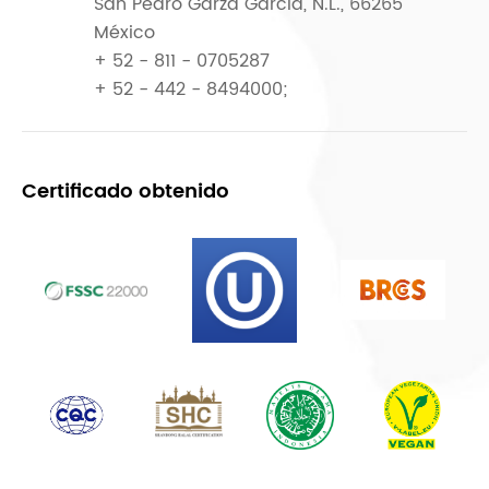
San Pedro Garza García, N.L., 66265
México
+ 52 - 811 - 0705287
+ 52 - 442 - 8494000;
Certificado obtenido