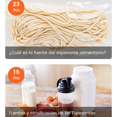
23
Jun
¿Cuál es la fuente del espesante alimentario?
16
Jun
Fuentes y clasificación de los Espesantes