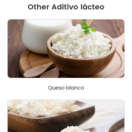
Other Aditivo lácteo
Queso blanco