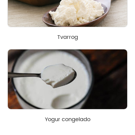
Tvarrog
Yogur congelado