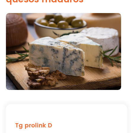
Tg prolink D