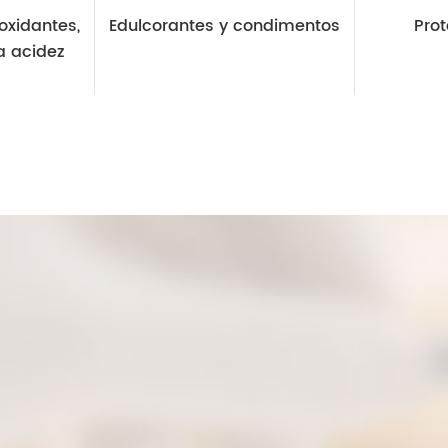
oxidantes,
Edulcorantes y condimentos
Prot
a acidez