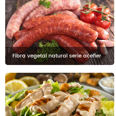
Fibra vegetal natural serie acefier