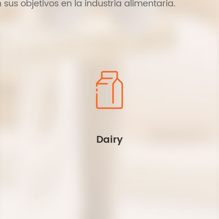
s objetivos en la industria alimentaria.
Dairy
Mejorar la viscosidad, el sabor y los
lípidos de la leche, mejorar el sabor;
aumento del rendimiento