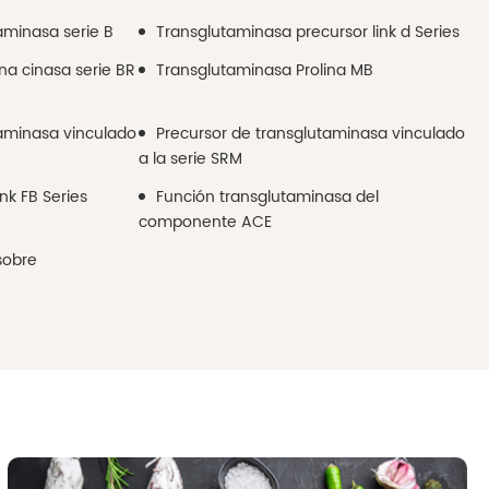
aminasa serie B
Transglutaminasa precursor link d Series
na cinasa serie BR
Transglutaminasa Prolina MB
taminasa vinculado
Precursor de transglutaminasa vinculado
a la serie SRM
nk FB Series
Función transglutaminasa del
componente ACE
sobre