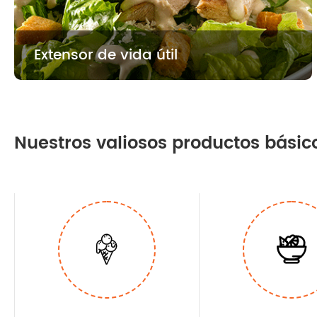
Extensor de vida útil
Nuestros valiosos productos básic

