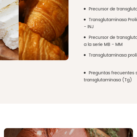
Precursor de transglut
Transglutaminasa Proli
- INJ
Precursor de transglu
a la serie MB - MM
Transglutaminasa proli
Preguntas frecuentes 
transglutaminasa (Tg)