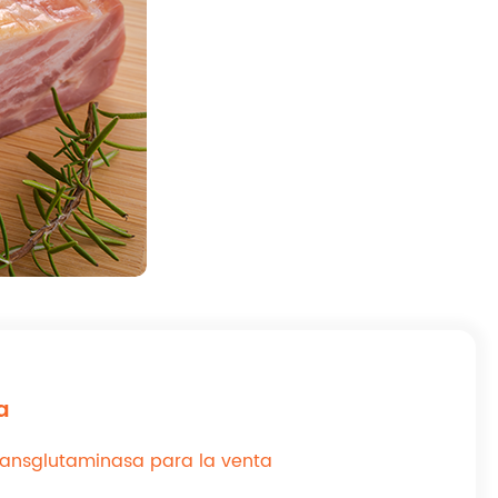
a
ransglutaminasa para la venta