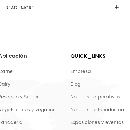
+
READ_MORE
Aplicación
QUICK_LINKS
Carne
Empresa
Dairy
Blog
Pescado y Surimi
Noticias corporativas
Vegetarianos y veganos
Noticias de la industria
Panadería
Exposiciones y eventos