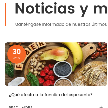
Noticias y 
Manténgase informado de nuestros últimos 
30
Jun
¿Qué afecta a la función del espesante?
+
READ_MORE