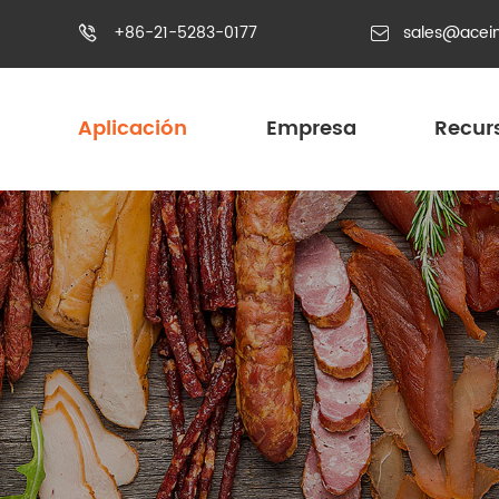
+86-21-5283-0177
sales@acei


Aplicación
Empresa
Recur