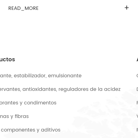
+
READ_MORE
uctos
ante, estabilizador, emulsionante
rvantes, antioxidantes, reguladores de la acidez
orantes y condimentos
ínas y fibras
 componentes y aditivos