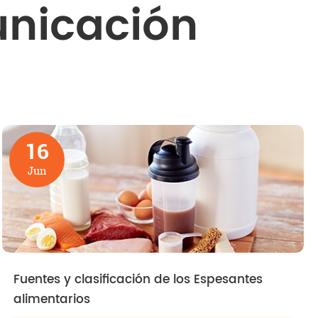
unicación
16
Jun
Fuentes y clasificación de los Espesantes
alimentarios