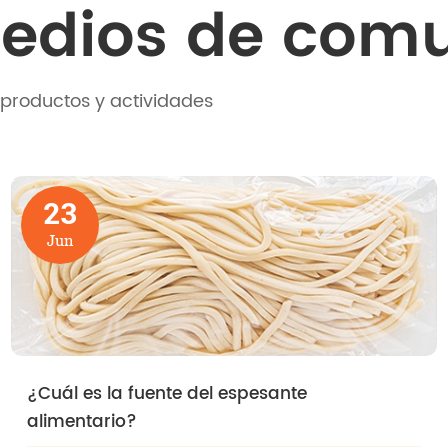
medios de com
productos y actividades
23
Jun
¿Cuál es la fuente del espesante
alimentario?