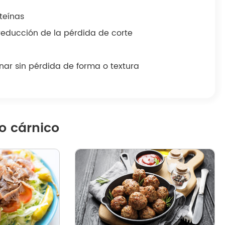
oteínas
reducción de la pérdida de corte
nar sin pérdida de forma o textura
o cárnico