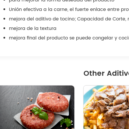
para mejorar la forma deseada del producto
Unión efectiva a la carne, el fuerte enlace entre pr
mejora del aditivo de tocino; Capacidad de Corte, 
mejora de la textura
mejora final del producto se puede congelar y coci
Other Aditiv