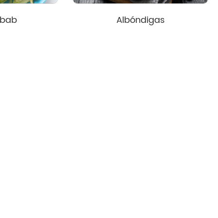
ebab
Albóndigas