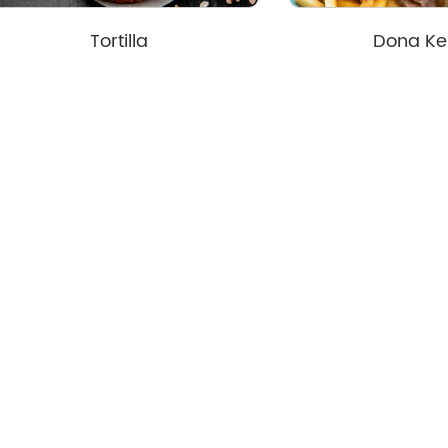
Tortilla
Dona K