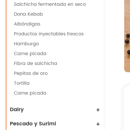
Salchicha fermentada en seco
Dona Kebab
Albóndigas
Productos inyectables frescos
Hamburgo
Carne picada
Fibra de salchicha
Pepitas de oro
Tortilla
Carne picada
Dairy
+
Pescado y Surimi
+