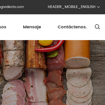
HEADER_MOBILE_ENGLISH
ngredients.com

sos
Mensaje
Contáctenos.
