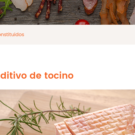
nstituidos
ditivo de tocino