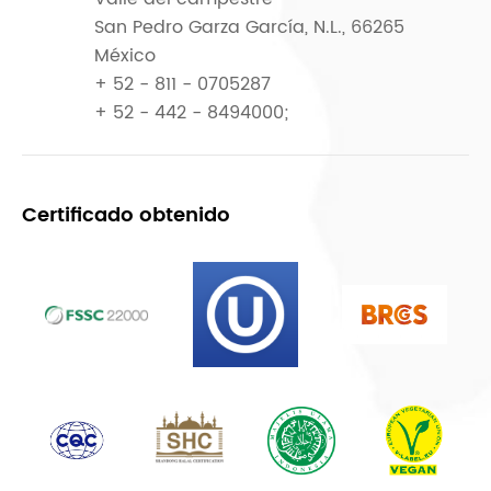
San Pedro Garza García, N.L., 66265
México
+ 52 - 811 - 0705287
+ 52 - 442 - 8494000;
Certificado obtenido