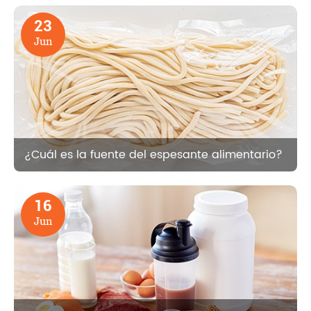
23
Jun
¿Cuál es la fuente del espesante alimentario?
16
Jun