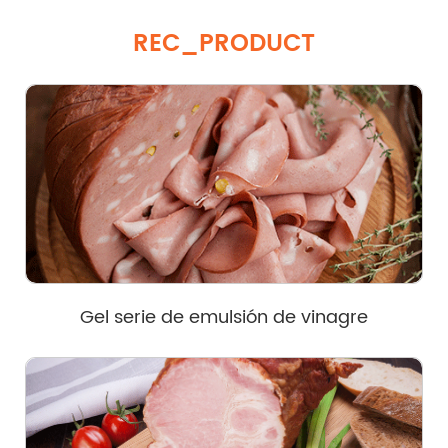
REC_PRODUCT
Gel serie de emulsión de vinagre