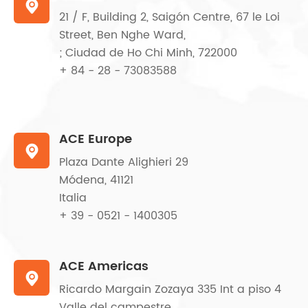

21 / F, Building 2, Saigón Centre, 67 le Loi
Street, Ben Nghe Ward,
; Ciudad de Ho Chi Minh, 722000
+ 84 - 28 - 73083588
ACE Europe

Plaza Dante Alighieri 29
Módena, 41121
Italia
+ 39 - 0521 - 1400305
ACE Americas

Ricardo Margain Zozaya 335 Int a piso 4
Valle del campestre