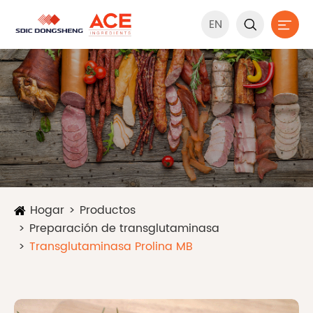
EN


Hogar
Productos
Preparación de transglutaminasa
Transglutaminasa Prolina MB