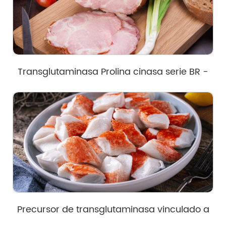
Transglutaminasa Prolina cinasa serie BR -
INJ
Precursor de transglutaminasa vinculado a
la serie SRM