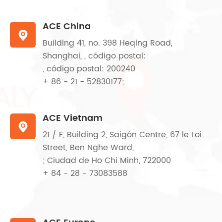
ACE China

Building 41, no. 398 Heqing Road,
Shanghai, , código postal:
, código postal: 200240
+ 86 - 21 - 52830177;
ACE Vietnam

21 / F, Building 2, Saigón Centre, 67 le Loi
Street, Ben Nghe Ward,
; Ciudad de Ho Chi Minh, 722000
+ 84 - 28 - 73083588