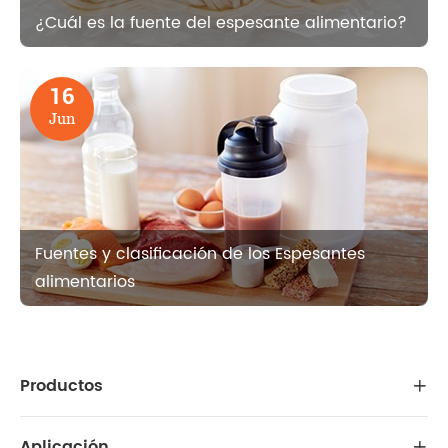
¿Cuál es la fuente del espesante alimentario?
16
Jun
Fuentes y clasificación de los Espesantes
alimentarios
Productos

Aplicación
