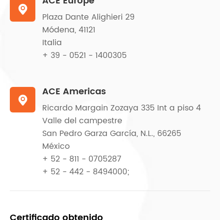
ACE Europe

Plaza Dante Alighieri 29
Módena, 41121
Italia
+ 39 - 0521 - 1400305
ACE Americas

Ricardo Margain Zozaya 335 Int a piso 4
Valle del campestre
San Pedro Garza García, N.L., 66265
México
+ 52 - 811 - 0705287
+ 52 - 442 - 8494000;
Certificado obtenido