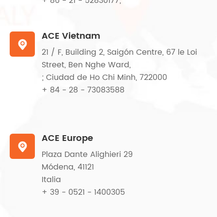
+ 86 - 21 - 52830177;
ACE Vietnam

21 / F, Building 2, Saigón Centre, 67 le Loi
Street, Ben Nghe Ward,
; Ciudad de Ho Chi Minh, 722000
+ 84 - 28 - 73083588
ACE Europe

Plaza Dante Alighieri 29
Módena, 41121
Italia
+ 39 - 0521 - 1400305