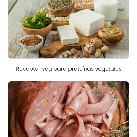
Receptor veg para proteínas vegetales