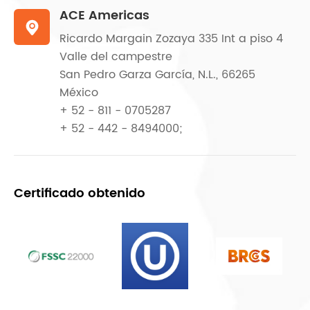
ACE Americas

Ricardo Margain Zozaya 335 Int a piso 4
Valle del campestre
San Pedro Garza García, N.L., 66265
México
+ 52 - 811 - 0705287
+ 52 - 442 - 8494000;
Certificado obtenido